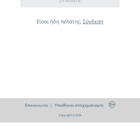
ΣΥΝΕΧΕΙΑ
Είσαι ήδη πελάτης;
Σύνδεση
Επικοινωνία
|
Υπεύθυνος στοιχηματισμός
Copyright © 2026