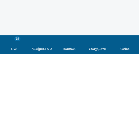
75
Live
Αθλήματα Α-Ω
Κουπόνι
Στοιχήματα
Casino
Αθλήματα