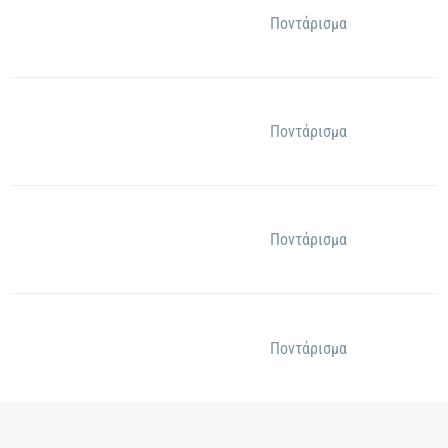
Ποντάρισμα
Ποντάρισμα
Ποντάρισμα
Ποντάρισμα