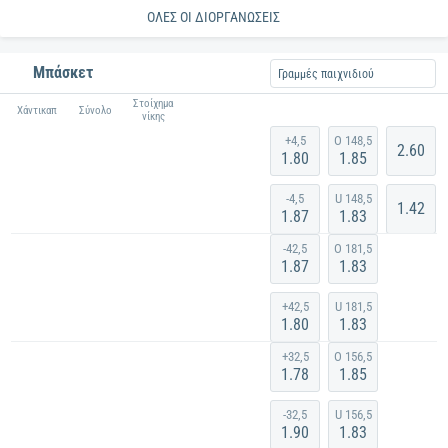
ΌΛΕΣ ΟΙ ΔΙΟΡΓΑΝΏΣΕΙΣ
Μπάσκετ
Γραμμές παιχνιδιού
Στοίχημα
Χάντικαπ
Σύνολο
νίκης
+4,5
O 148,5
2.60
1.80
1.85
-4,5
U 148,5
1.42
1.87
1.83
-42,5
O 181,5
1.87
1.83
+42,5
U 181,5
1.80
1.83
+32,5
O 156,5
1.78
1.85
-32,5
U 156,5
1.90
1.83