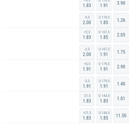
+9,5
O 178.5
3.90
1.83
1.91
-9,5
U 178.5
1.26
2.00
1.85
+2,5
O 167,5
2.05
1.83
1.85
-2,5
U 167,5
1.75
2.00
1.91
+5,5
O 179,5
2.90
1.91
1.91
-5,5
U 179,5
1.40
1.91
1.91
-21,5
O 144,5
1.01
1.83
1.83
+21,5
U 144,5
11.50
1.83
1.85