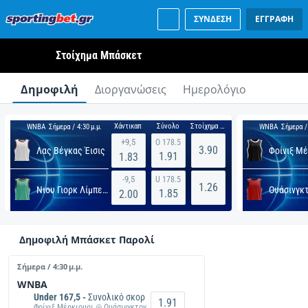
ΣΥΝΔΕΣΗ
ΕΓΓΡΑΦΗ
Στοίχημα Μπάσκετ
Δημοφιλή
Διοργανώσεις
Ημερολόγιο
Χάντικαπ
Σύνολο
Στοίχημα νίκης
WNBA
WNBA
Σήμερα / 4:30 μ.μ.
Σήμερα / 
+9,5
O 178.5
3.90
Λας Βέγκας Έισις
Φοίνιξ Μέ
1.91
1.83
-9,5
U 178.5
1.26
Νιου Γιορκ Λίμπερτι
1.85
2.00
Δημοφιλή Μπάσκετ Παρολί
Σήμερα / 4:30 μ.μ.
WNBA
Under 167,5 -
Συνολικό σκορ
1.91
Φοίνιξ Μέρκιουρι @ Ουάσινγκτον