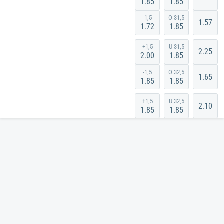
1.85
1.85
-1,5
O 31,5
1.57
1.72
1.85
+1,5
U 31,5
2.25
2.00
1.85
-1,5
O 32,5
1.65
1.85
1.85
+1,5
U 32,5
2.10
1.85
1.85