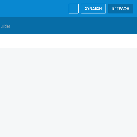
ΣΥΝΔΕΣΗ
ΕΓΓΡΑΦΗ
Builder
Λιγκ Καπ
ΗΜ2 • 62:59
LIVE
Media
-
0
1
Σουόνσι Σίτι
Μπέρμιγχαμ
Επιλέξτε ένα γεγονός...
Αποτέλεσμα αγώνα
1
10.50
X
3.60
2
1.40
Επιλέξτε
από τη
λίστα live
γεγονότων
για να
δείτε στα
μέσα.