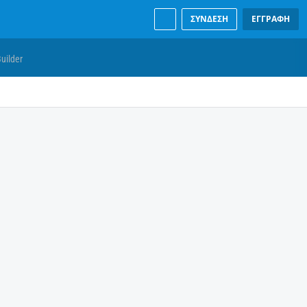
ΣΥΝΔΕΣΗ
ΕΓΓΡΑΦΗ
Builder
Τσάμπιονς Λιγκ, Γυναίκες
ΗΜ1 • 44:54
LIVE
Media
-
2
2
Φερεντσβάρος
ΠΑΟΚ
Επιλέξτε ένα γεγονός...
Αποτέλεσμα αγώνα
1
2.37
X
2.60
2
3.10
Επιλέξτε
από τη
λίστα live
γεγονότων
για να
δείτε στα
μέσα.