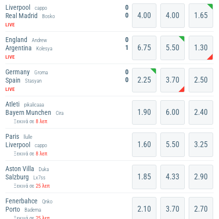
Liverpool
0
cappo
4.00
4.00
1.65
0
Real Madrid
Bosko
LIVE
England
0
Andrew
6.75
5.50
1.30
1
Argentina
Kolesya
LIVE
Germany
0
Groma
2.25
3.70
2.50
0
Spain
Stasyan
LIVE
Atleti
pikalicaaa
1.90
6.00
2.40
Bayern Munchen
Cira
Ξεκινά σε
8 λεπ
Paris
llulle
1.60
5.50
3.25
Liverpool
cappo
Ξεκινά σε
8 λεπ
Aston Villa
Duka
1.85
4.33
2.90
Salzburg
Lx7ss
Ξεκινά σε
25 λεπ
Fenerbahce
Qnko
2.10
3.70
2.70
Porto
Badema
Ξεκινά σε
25 λεπ