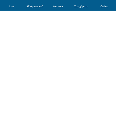
Live
Αθλήματα Α-Ω
Κουπόνι
Στοιχήματα
Casino
Αθλήματα
Ποδόσφαιρο
Μπάσκετ
Τένις
Φόρμουλα 1
Βόλει
Μποξ
Γκολφ
Χάντμπολ
MotoGP
Πρωταθλήματα Ποδοσφαίρου
Super League 1
Champions League
Europa League
Premier League
La Liga
Bundesliga
Serie A
Ligue 1