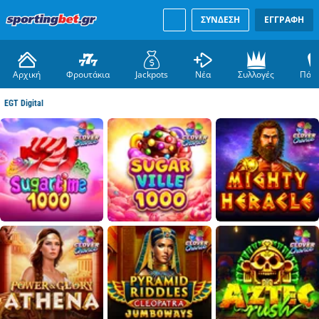
ΣΥΝΔΕΣΗ
ΕΓΓΡΑΦΗ
Αρχική
Φρουτάκια
Jackpots
Νέα
Συλλογές
Πάρ
EGT Digital