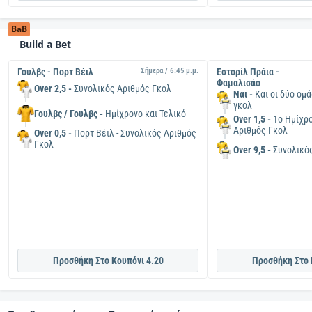
BaB
Build a Bet
Γουλβς - Πορτ Βέιλ
Σήμερα / 6:45 μ.μ.
Εστορίλ Πράια - 
Φαμαλισάο
Over 2,5
-
Συνολικός Αριθμός Γκολ
Ναι
-
Και οι δύο ομ
γκολ
Γουλβς / Γουλβς
-
Ημίχρονο και Τελικό
Over 1,5
-
1ο Ημίχρο
Αριθμός Γκολ
Over 0,5
-
Πορτ Βέιλ - Συνολικός Αριθμός
Γκολ
Over 9,5
-
Συνολικό
Προσθήκη Στο Κουπόνι 4.20
Προσθήκη Στο 