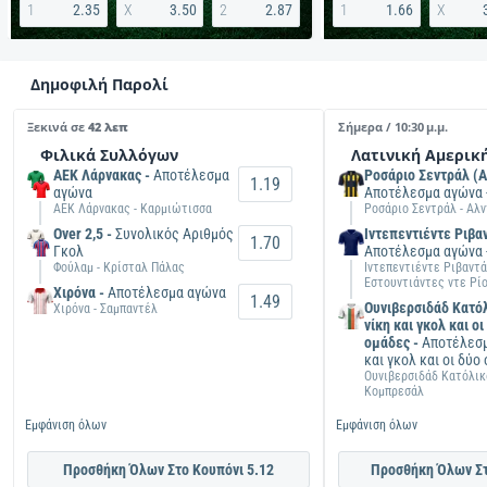
1
2.35
X
3.50
2
2.87
1
1.66
X
Δημοφιλή Παρολί
Ξεκινά σε 
42 λεπ
Σήμερα / 10:30 μ.μ.
Φιλικά Συλλόγων
Λατινική Αμερικ
ΑΕΚ Λάρνακας -
Αποτέλεσμα
Ροσάριο Σεντράλ (A
1.19
αγώνα
Αποτέλεσμα αγώνα 
AEK Λάρνακας - Καρμιώτισσα
Ροσάριο Σεντράλ - Αλν
Over 2,5 -
Συνολικός Αριθμός
Ιντεπεντιέντε Ριβαν
1.70
Γκολ
Αποτέλεσμα αγώνα 
Φούλαμ - Κρίσταλ Πάλας
Ιντεπεντιέντε Ριβαντά
Εστουντιάντες ντε Ρί
Χιρόνα -
Αποτέλεσμα αγώνα
1.49
Ουνιβερσιδάδ Κατόλ
Χιρόνα - Σαμπαντέλ
νίκη και γκολ και οι
ομάδες -
Αποτέλεσ
και γκολ και οι δύο
Ουνιβερσιδάδ Κατόλικ
Κομπρεσάλ
Εμφάνιση όλων
Εμφάνιση όλων
Προσθήκη Όλων Στο Κουπόνι 5.12
Προσθήκη Όλων Στ