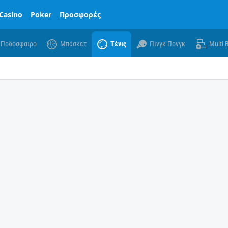
 Casino
Poker
Προσφορές
Ποδόσφαιρο
Μπάσκετ
Τένις
Πινγκ Πονγκ
Multi 
ρή επιφάνεια
WTA 1000 Toronto (CAN) - Σκληρή επιφάνεια
Σήμερα / 3:15 μ.μ.
Σήμερα / 4:45 μ.μ.
-
-
Ε. Αλεξάντροβα
Β. Γκόλουμπιτς
Ι. Σφιόντεκ
ος θα νικήσει;
1 ή 2 - Ποιος θα νικήσει;
2
1.85
1
10.50
2
1.04