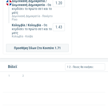
Δομινικανή Δημοκρατία /
1.20
Δομινικανή Δημοκρατία -
Θα
κερδίσει το πρώτο σετ και το
ματς
Δομινικανή Δημοκρατία - Πουέρτο
Ρίκο
Κολομβία / Κολομβία -
Θα
1.43
κερδίσει το πρώτο σετ και το
ματς
Κολομβία - Κούβα
Προσθήκη Όλων Στο Κουπόνι 1.71
Βόλεϊ
1 2 - Ποιος θα νικήσει:
1
2