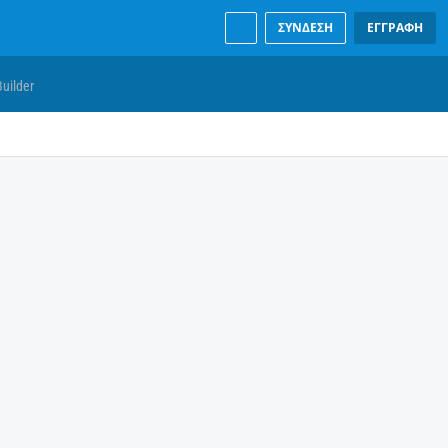
ΣΥΝΔΕΣΗ
ΕΓΓΡΑΦΗ
Builder
π
Σύνολο
Στοίχημα νίκης
Media
O 174,5
1.40
1.87
Επιλέξτε ένα γεγονός...
U 174,5
3.00
1.95
Επιλέξτε
από τη
λίστα live
γεγονότων
για να
δείτε στα
μέσα.