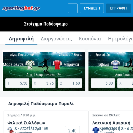
ΣΥΝΔΕΣΗ
ΕΓΓΡΑΦΗ
Στοίχημα Ποδόσφαιρο
Δημοφιλή
Διοργανώσεις
Κουπόνια
Ημερολόγι
Λίγκα Πορτουγκάλ
Ερεντιβίζιε
Σήμερα / 7:30 μ.μ.
-
0
-
Μορεϊρένσε
Μπράγκα
Τσβόλε
Αποτέλεσμα αγώνα - 2+
Αποτέλεσμα
1
5.50
X
3.75
2
1.60
1
5.00
X
Δημοφιλή Ποδόσφαιρο Παρολί
Σήμερα / 3:30 μ.μ.
Ξεκινά σε 
24 λεπ
Φιλικά Συλλόγων
Λατινική Αμερική
X -
Αποτέλεσμα 1ου
Κρουζέιρο ή Χ -
Διπ
2.40