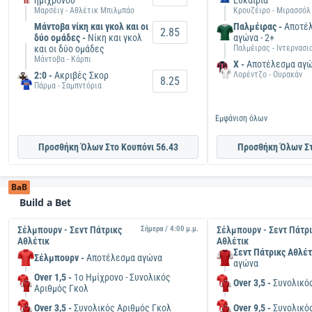
ημιχρόνου
Ευκαιρία
Μαρσέιγ - Αθλέτικ Μπιλμπάο
Κρουζέιρο - Μιρασσόλ
Μάντοβα νίκη και γκολ και οι
Παλμέιρας -
Αποτέ
2.85
δύο ομάδες -
Νίκη και γκολ
αγώνα - 2+
και οι δύο ομάδες
Παλμέιρας - Ιντερνασι
Μάντοβα - Κάρπι
X -
Αποτέλεσμα αγώ
2:0 -
Ακριβές Σκορ
Λορέντζο - Ουρακάν
8.25
Πάρμα - Σαμπντόρια
Εμφάνιση όλων
Προσθήκη Όλων Στο Κουπόνι 56.43
Προσθήκη Όλων Στ
BaB
Build a Bet
Σέλμπουρν - Σεντ Πάτρικς 
Σήμερα / 4:00 μ.μ.
Σέλμπουρν - Σεντ Πάτρι
Αθλέτικ
Αθλέτικ
Σεντ Πάτρικς Αθλέτ
Σέλμπουρν
-
Αποτέλεσμα αγώνα
αγώνα
Over 1,5
-
1ο Ημίχρονο - Συνολικός
Over 3,5
-
Συνολικό
Αριθμός Γκολ
Over 3,5
-
Συνολικός Αριθμός Γκολ
Over 9,5
-
Συνολικό