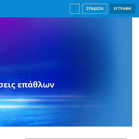
ΣΥΝΔΕΣΗ
ΕΓΓΡΑΦΗ
σεις επάθλων