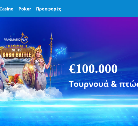
 Casino
Poker
Προσφορές
€100.000
Τουρνουά & πτώ
21+. *Ισχύουν Όροι & Προϋποθέσεις.