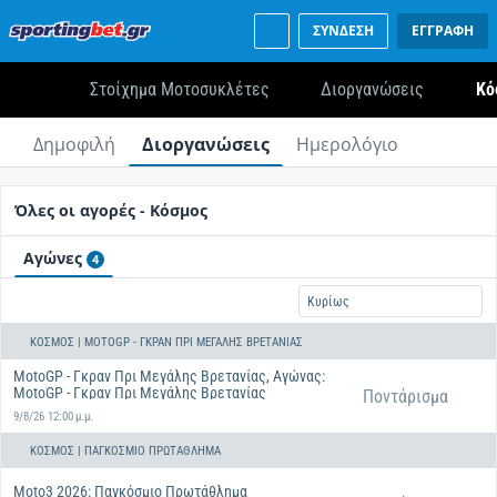
ΣΥΝΔΕΣΗ
ΕΓΓΡΑΦΗ
Στοίχημα Μοτοσυκλέτες
Διοργανώσεις
Κό
Δημοφιλή
Διοργανώσεις
Ημερολόγιο
Όλες οι αγορές - Κόσμος
Αγώνες
4
Κυρίως
ΚΌΣΜΟΣ | MOTOGP - ΓΚΡΑΝ ΠΡΙ ΜΕΓΆΛΗΣ ΒΡΕΤΑΝΊΑΣ
MotoGP - Γκραν Πρι Μεγάλης Βρετανίας, Αγώνας:
MotoGP - Γκραν Πρι Μεγάλης Βρετανίας
Ποντάρισμα
9/8/26 12:00 μ.μ.
ΚΌΣΜΟΣ | ΠΑΓΚΌΣΜΙΟ ΠΡΩΤΆΘΛΗΜΑ
Moto3 2026: Παγκόσμιο Πρωτάθλημα