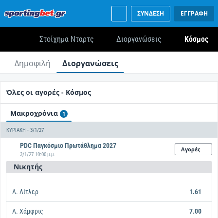
ΣΥΝΔΕΣΗ
ΕΓΓΡΑΦΗ
Στοίχημα Νταρτς
Διοργανώσεις
Κόσμος
Δημοφιλή
Διοργανώσεις
Όλες οι αγορές - Κόσμος
Μακροχρόνια
1
ΚΥΡΙΑΚΉ - 3/1/27
PDC Παγκόσμιο Πρωτάθλημα 2027
Αγορές
3/1/27 10:00 μ.μ.
Νικητής
Λ. Λίτλερ
1.61
Λ. Χάμφρις
7.00