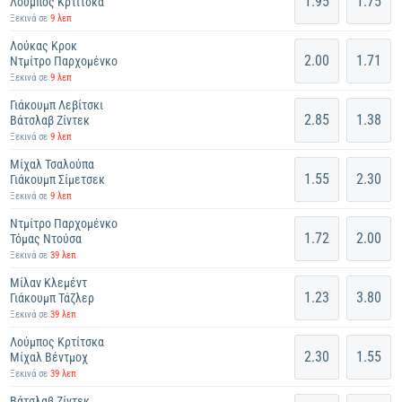
1.95
1.75
Λούμπος Κρτίτσκα
Ξεκινά σε
9 λεπ
Λούκας Κροκ
2.00
1.71
Ντμίτρο Παρχομένκο
Ξεκινά σε
9 λεπ
Γιάκουμπ Λεβίτσκι
2.85
1.38
Βάτσλαβ Ζίντεκ
Ξεκινά σε
9 λεπ
Μίχαλ Τσαλούπα
1.55
2.30
Γιάκουμπ Σίμετσεκ
Ξεκινά σε
9 λεπ
Ντμίτρο Παρχομένκο
1.72
2.00
Τόμας Ντούσα
Ξεκινά σε
39 λεπ
Μίλαν Κλεμέντ
1.23
3.80
Γιάκουμπ Τάζλερ
Ξεκινά σε
39 λεπ
Λούμπος Κρτίτσκα
2.30
1.55
Μίχαλ Βέντμοχ
Ξεκινά σε
39 λεπ
Βάτσλαβ Ζίντεκ