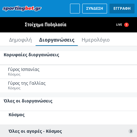
ΣΥΝΔΕΣΗ
ΕΓΓΡΑΦΗ
Στοίχημα Ποδηλασία
LIVE
1
Δημοφιλή
Διοργανώσεις
Ημερολόγιο
Κορυφαίες διοργανώσεις
Γύρος Ισπανίας
Κόσμος
Γύρος της Γαλλίας
Κόσμος
Όλες οι διοργανώσεις
Κόσμος
Όλες οι αγορές - Κόσμος
3