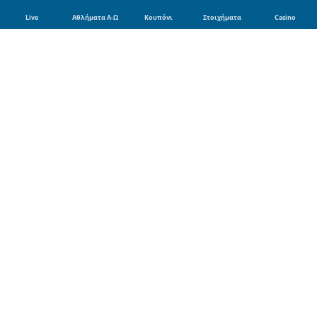
Live
Αθλήματα Α-Ω
Κουπόνι
Στοιχήματα
Casino
Αθλήματα
Ποδόσφαιρο
Μπάσκετ
Τένις
Φόρμουλα 1
Βόλει
Μποξ
Γκολφ
Χάντμπολ
MotoGP
Πρωταθλήματα Ποδοσφαίρου
Super League 1
Champions League
Europa League
Premier League
La Liga
Bundesliga
Serie A
Ligue 1