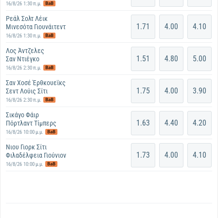
BaB
16/8/26 1:30 π.μ.
Ρεάλ Σολτ Λέικ
1.71
4.00
4.10
Μινεσότα Γιουνάιτεντ
BaB
16/8/26 1:30 π.μ.
Λος Άντζελες
1.51
4.80
5.00
Σαν Ντιέγκο
BaB
16/8/26 2:30 π.μ.
Σαν Χoσέ Έρθκουεϊκς
1.75
4.00
3.90
Σεντ Λούις Σίτι
BaB
16/8/26 2:30 π.μ.
Σικάγο Φάιρ
1.63
4.40
4.20
Πόρτλαντ Τίμπερς
BaB
16/8/26 10:00 μ.μ.
Νιου Γιορκ Σίτι
1.73
4.00
4.10
Φιλαδέλφεια Γιούνιον
BaB
16/8/26 10:00 μ.μ.