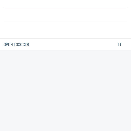
OPEN ESOCCER
19