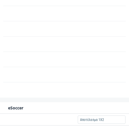
eSoccer
Αποτέλεσμα 1X2