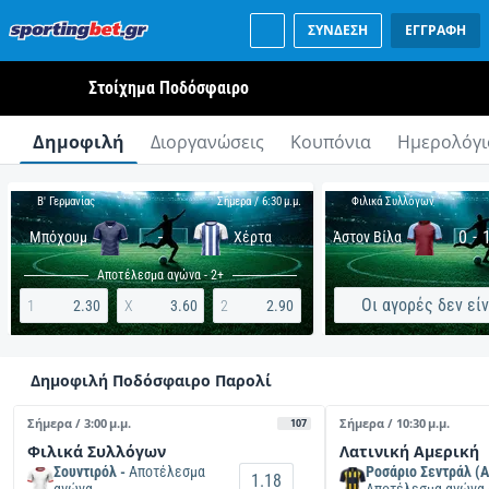
ΣΥΝΔΕΣΗ
ΕΓΓΡΑΦΗ
Στοίχημα Ποδόσφαιρο
Δημοφιλή
Διοργανώσεις
Κουπόνια
Ημερολόγι
Β' Γερμανίας
Φιλικά Συλλόγων
Σήμερα / 6:30 μ.μ.
-
0
-
Μπόχουμ
Χέρτα
Άστον Βίλα
Αποτέλεσμα αγώνα - 2+
Οι αγορές δεν εί
1
2.30
X
3.60
2
2.90
Δημοφιλή Ποδόσφαιρο Παρολί
Σήμερα / 3:00 μ.μ.
Σήμερα / 10:30 μ.μ.
107
Φιλικά Συλλόγων
Λατινική Αμερική
Σουντιρόλ -
Αποτέλεσμα
Ροσάριο Σεντράλ (A
1.18