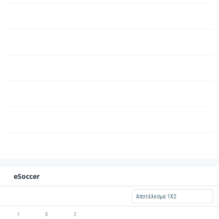
eSoccer
Αποτέλεσμα 1X2
1
X
2