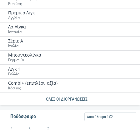
Ευρώπη
Πρέμιερ Λιγκ
Αγγλία
Λα Λίγκα
Ισπανία
Σέριε Α
Ιταλία
Μπουντεσλίγκα
Γερμανία
Λιγκ 1
Γαλλία
Combi+ (επιπλέον αξία)
Κόσμος
ΌΛΕΣ ΟΙ ΔΙΟΡΓΑΝΏΣΕΙΣ
Ποδόσφαιρο
Αποτέλεσμα 1X2
1
X
2