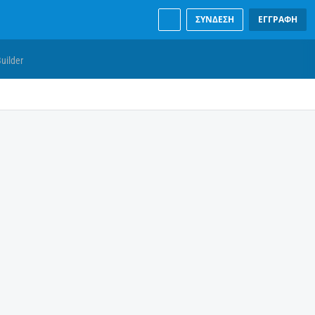
ΣΥΝΔΕΣΗ
ΕΓΓΡΑΦΗ
Builder
Media
Επιλέξτε ένα γεγονός...
Επιλέξτε
από τη
λίστα live
γεγονότων
για να
δείτε στα
μέσα.