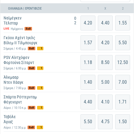
ΟΛΛΑΝΔΊΑ | ΕΡΕΝΤΙΒΊΖΙΕ
1
X
2
Ναϊμέγκεν
0
4.20
4.40
1.55
2
Τέλσταρ
BaB
Ημίχρονο
LIVE
Γκόου Αχέντ Ιγκλς
1.57
4.20
5.50
Βίλεμ ΙΙ Τίλμπουργκ
BaB
1
Σήμερα / 4:45 μ.μ.
PSV Αϊντχόφεν
1.18
8.50
12.50
Φορτούνα Σίταρντ
BaB
1
Σήμερα / 6:00 μ.μ.
Άλκμααρ
1.40
5.00
7.00
Ντεν Χάαγκ
BaB
1
Σήμερα / 7:00 μ.μ.
Σπάρτα Ρόττερνταμ
4.40
4.10
1.71
Φέγενορντ
BaB
1
Αύριο / 10:15 π.μ.
Τσβόλε
5.50
4.75
1.50
Άγιαξ
BaB
1
Αύριο / 12:30 μ.μ.