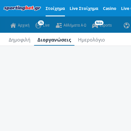
Στοίχημα
Live Στοίχημα
Casino
Live
75
Νέο
Αρχική
Live
Αθλήματα A-Ω
Esports
Δημοφιλή
Διοργανώσεις
Ημερολόγιο
Όλες
Στοίχημα Πολιτ
οι
χώρες
Γαλλία
Όλες οι αγορές - ΗΠΑ
Ό
Μακροχρόνια
1
7
λ
ε
Π
ς
Κυρίως
1
ρ
ο
ο
ι
ΤΡΊΤΗ - 7/11/28
Ηνωμένο
ε
α
Βασίλειο
δ
γ
Προεδρικές
ρ
ο
Εκλογές
Ποντάρισμα
Ό
ι
7
ρ
ΗΠΑ
λ
7/11/28 10:59 μ.μ.
κ
έ