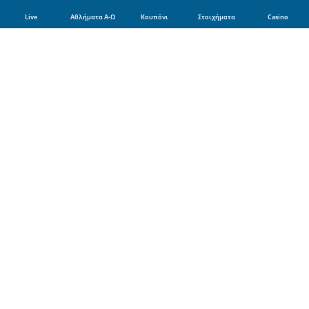
Live
Αθλήματα Α-Ω
Κουπόνι
Στοιχήματα
Casino
Αθλήματα
Ποδόσφαιρο
Μπάσκετ
Τένις
Φόρμουλα 1
Βόλει
Μποξ
Γκολφ
Χάντμπολ
MotoGP
Πρωταθλήματα Ποδοσφαίρου
Super League 1
Champions League
Europa League
Premier League
La Liga
Bundesliga
Serie A
Ligue 1