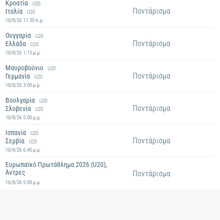
Κροατία
U20
Ποντάρισμα
Ιταλία
U20
10/8/26 11:30 π.μ.
Ουγγαρία
U20
Ποντάρισμα
Ελλάδα
U20
10/8/26 1:15 μ.μ.
Μαυροβούνιο
U20
Ποντάρισμα
Γερμανία
U20
10/8/26 3:00 μ.μ.
Βουλγαρία
U20
Ποντάρισμα
Σλοβενία
U20
10/8/26 5:00 μ.μ.
Ισπανία
U20
Ποντάρισμα
Σερβία
U20
10/8/26 6:45 μ.μ.
Ευρωπαϊκό Πρωτάθλημα 2026 (U20),
Άντρες
Ποντάρισμα
16/8/26 5:00 μ.μ.