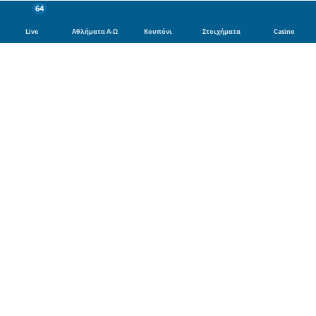
64
Live
Αθλήματα Α-Ω
Κουπόνι
Στοιχήματα
Casino
Αθλήματα
Ποδόσφαιρο
Μπάσκετ
Τένις
Φόρμουλα 1
Βόλει
Μποξ
Γκολφ
Χάντμπολ
MotoGP
Πρωταθλήματα Ποδοσφαίρου
Super League 1
Champions League
Europa League
Premier League