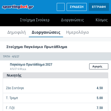
ΣΥΝΔΕΣΗ
ΕΓΓΡΑΦΗ
Στοίχημα Σνούκερ
Διοργανώσεις
Κόσμος
Δημοφιλή
Διοργανώσεις
Ημερολόγιο
Στοίχημα Παγκόσμιο Πρωτάθλημα
ΤΡΊΤΗ - 4/5/27
Παγκόσμιο Πρωτάθλημα 2027
Αγορές
4/5/27 6:00 μ.μ.
Νικητής
Ζάο Σιντόνγκ
4.50
Τ. Τραμπ
5.00
Γ. Γιζέ
7.50