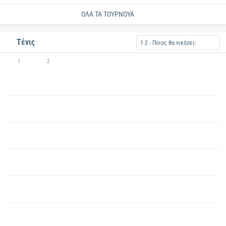
ΟΛΑ ΤΑ ΤΟΥΡΝΟΥΑ
Τένις
1 2 - Ποιος θα νικήσει:
1
2