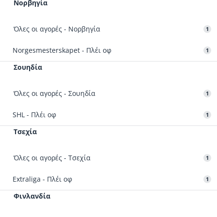
Νορβηγία
Όλες οι αγορές - Νορβηγία
1
Norgesmesterskapet - Πλέι οφ
1
Σουηδία
Όλες οι αγορές - Σουηδία
1
SHL - Πλέι οφ
1
Τσεχία
Όλες οι αγορές - Τσεχία
1
Extraliga - Πλέι οφ
1
Φινλανδία