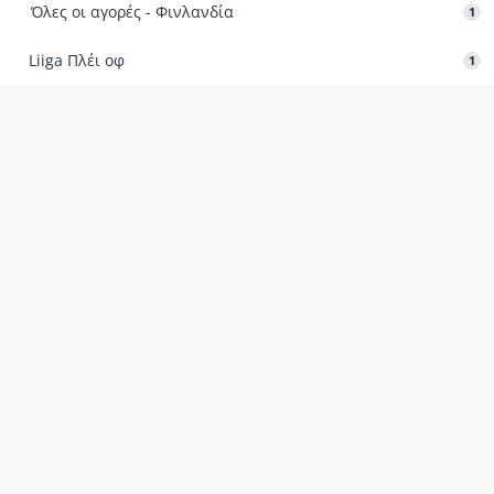
Όλες οι αγορές - Φινλανδία
1
Liiga Πλέι οφ
1