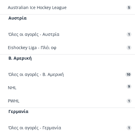
Australian Ice Hockey League
5
Αυστρία
Όλες οι αγορές - Αυστρία
1
Eishockey Liga - Πλέι οφ
1
Β. Αμερική
Όλες οι αγορές - Β. Αμερική
10
9
NHL
PWHL
1
Γερμανία
Όλες οι αγορές - Γερμανία
1