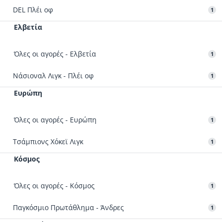
DEL Πλέι οφ
1
Ελβετία
Όλες οι αγορές - Ελβετία
1
Νάσιοναλ Λιγκ - Πλέι οφ
1
Ευρώπη
Όλες οι αγορές - Ευρώπη
1
Τσάμπιονς Χόκεϊ Λιγκ
1
Κόσμος
Όλες οι αγορές - Κόσμος
1
Παγκόσμιο Πρωτάθλημα - Άνδρες
1