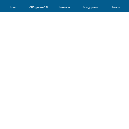
Live
Αθλήματα Α-Ω
Κουπόνι
Στοιχήματα
Casino
Αθλήματα
Ποδόσφαιρο
Μπάσκετ
Τένις
Φόρμουλα 1
Βόλει
Μποξ
Γκολφ
Χάντμπολ
MotoGP
Πρωταθλήματα Ποδοσφαίρου
Super League 1
Champions League
Europa League
Premier League
La Liga
Bundesliga
Serie A
Ligue 1