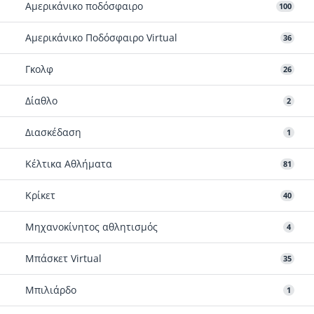
Αμερικάνικο ποδόσφαιρο
100
Αμερικάνικο Ποδόσφαιρο Virtual
36
Γκολφ
26
Δίαθλο
2
Διασκέδαση
1
Κέλτικα Αθλήματα
81
Κρίκετ
40
Μηχανοκίνητος αθλητισμός
4
Μπάσκετ Virtual
35
Μπιλιάρδο
1