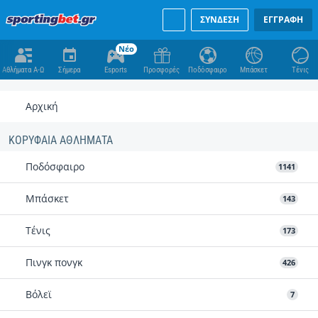
ΣΥΝΔΕΣΗ
ΕΓΓΡΑΦΗ
Νέο
Αθλήματα A-Ω
Σήμερα
Esports
Προσφορές
Ποδόσφαιρο
Μπάσκετ
Τένις
Αρχική
ΚΟΡΥΦΑΊΑ ΑΘΛΉΜΑΤΑ
Ποδόσφαιρο
1141
Μπάσκετ
143
Τένις
173
Πινγκ πονγκ
426
Βόλεϊ
7