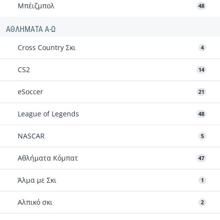
Μπέιζμπολ
48
ΑΘΛΉΜΑΤΑ A-Ω
Cross Country Σκι
4
CS2
14
eSoccer
21
League of Legends
48
NASCAR
5
Αθλήματα Κόμπατ
47
Άλμα με Σκι
1
Αλπικό σκι
2