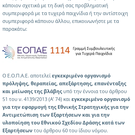
κάποιον σχετικά με τη δική σας προβληματική
συμπεριφορά με τα τυχερά παιχνίδια ή την αντίστοιχη
συμπεριφορά κάποιου άλλου, επικοινωνήστε με τα
παρακάτω:
Ο Ε.Ο.Π.Α.Ε. αποτελεί
εγκεκριμένο οργανισμό
πρόληψης, θεραπείας, απεξάρτησης, επανένταξης
και μείωσης της βλάβης
υπό την έννοια του άρθρου
51 του ν. 4139/2013 (Α’ 74) και
εγκεκριμένο οργανισμό
για την εφαρμογή της Εθνικής Στρατηγικής για την
Αντιμετώπιση των Εξαρτήσεων και για την
υλοποίηση του Εθνικού Σχεδίου Δράσης κατά των
Εξαρτήσεων
του άρθρου 60 του ίδιου νόμου.