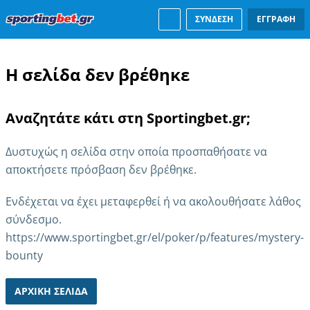
ΣΥΝΔΕΣΗ
ΕΓΓΡΑΦΗ
Η σελίδα δεν βρέθηκε
Αναζητάτε κάτι στη Sportingbet.gr;
Δυστυχώς η σελίδα στην οποία προσπαθήσατε να
αποκτήσετε πρόσβαση δεν βρέθηκε.
Ενδέχεται να έχει μεταφερθεί ή να ακολουθήσατε λάθος
σύνδεσμο.
https://www.sportingbet.gr/el/poker/p/features/mystery-
bounty
ΑΡΧΙΚΉ ΣΕΛΊΔΑ